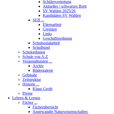
Schülervertretung
Aktuelles / schwarzes Brett
SV Wahlen 2025/26
Kandidaten SV Wahlen
SEB ...
Elternarbeit
Gremien
Links
Geschäftsordnung
Schulsozialarbeit
Schulhund
Schulordnung
Schule von A-Z
Veranstaltungen ...
Archiv
Bildergalerie
Gebäude
Zeitstruktur
Historie ...
Klaus Groth
Presse
Lehren & Lernen
Fächer ...
Fächerübersicht
Angewandte Naturwissenschaften