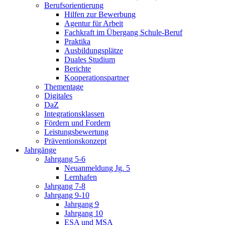
Berufsorientierung
Hilfen zur Bewerbung
Agentur für Arbeit
Fachkraft im Übergang Schule-Beruf
Praktika
Ausbildungsplätze
Duales Studium
Berichte
Kooperationspartner
Thementage
Digitales
DaZ
Integrationsklassen
Fördern und Fordern
Leistungsbewertung
Präventionskonzept
Jahrgänge
Jahrgang 5-6
Neuanmeldung Jg. 5
Lernhafen
Jahrgang 7-8
Jahrgang 9-10
Jahrgang 9
Jahrgang 10
ESA und MSA