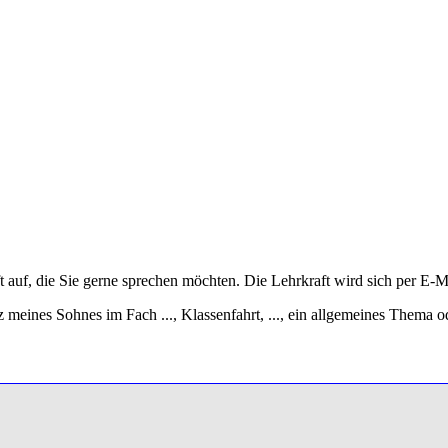
 auf, die Sie gerne sprechen möchten. Die Lehrkraft wird sich per E-M
z meines Sohnes im Fach ..., Klassenfahrt, ..., ein allgemeines Thema