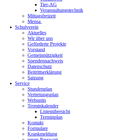
Tier-AG
Veranstaltungstechnik
Mittagsfreizeit
Mensa
Schulverein
Aktuelles
Wir über uns
Geförderte Projekte
Vorstand
Gemeinnützigkeit
Spendennachweis
Datenschutz
Beitrittserklärung
Satzung
Service
Stundenplan
Vertretungsplan
Webuntis
Terminkalender
Listenübersicht
Terminplan
Kontakt
Formulare
Krankmeldung
neues Passwort