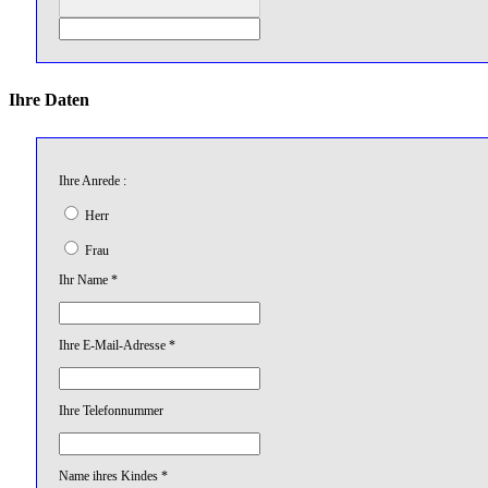
Ihre Daten
Ihre Anrede :
Herr
Frau
Ihr Name *
Ihre E-Mail-Adresse *
Ihre Telefonnummer
Name ihres Kindes *