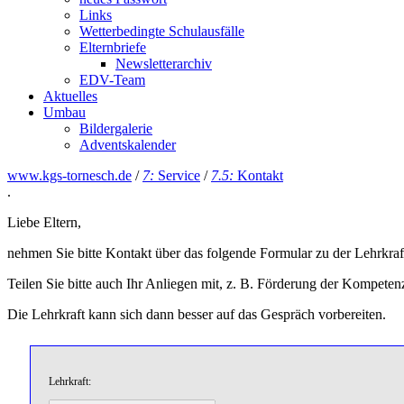
Links
Wetterbedingte Schulausfälle
Elternbriefe
Newsletterarchiv
EDV-Team
Aktuelles
Umbau
Bildergalerie
Adventskalender
www.kgs-tornesch.de
/
7:
Service
/
7.5:
Kontakt
.
Liebe Eltern,
nehmen Sie bitte Kontakt über das folgende Formular zu der Lehrkraft
Teilen Sie bitte auch Ihr Anliegen mit, z. B. Förderung der Kompeten
Die Lehrkraft kann sich dann besser auf das Gespräch vorbereiten.
Lehrkraft: