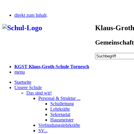
direkt zum Inhalt
.
Klaus-Groth
Gemeinschaft
KGST Klaus-Groth-Schule Tornesch
menu
Startseite
Unsere Schule
Das sind wir!
Personal & Struktur ...
Schulleitung
Lehrkräfte
Sekretariat
Hausmeister
Verbindungslehrkräfte
SV...