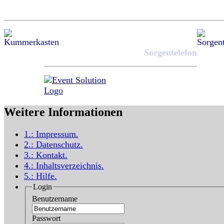
Sorgentelefon
Weitere Informationen
1.:
Impressum
.
2.:
Datenschutz
.
3.:
Kontakt
.
4.:
Inhaltsverzeichnis
.
5.:
Hilfe
.
Login
Benutzername
Passwort