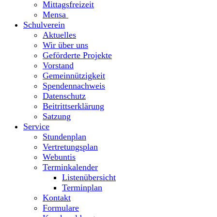
Mittagsfreizeit
Mensa
Schulverein
Aktuelles
Wir über uns
Geförderte Projekte
Vorstand
Gemeinnützigkeit
Spendennachweis
Datenschutz
Beitrittserklärung
Satzung
Service
Stundenplan
Vertretungsplan
Webuntis
Terminkalender
Listenübersicht
Terminplan
Kontakt
Formulare