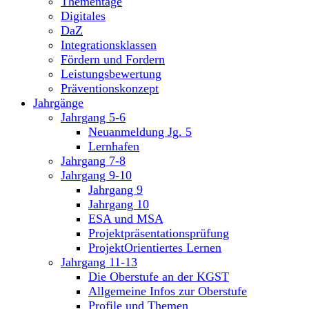
Thementage
Digitales
DaZ
Integrationsklassen
Fördern und Fordern
Leistungsbewertung
Präventionskonzept
Jahrgänge
Jahrgang 5-6
Neuanmeldung Jg. 5
Lernhafen
Jahrgang 7-8
Jahrgang 9-10
Jahrgang 9
Jahrgang 10
ESA und MSA
Projektpräsentationsprüfung
ProjektOrientiertes Lernen
Jahrgang 11-13
Die Oberstufe an der KGST
Allgemeine Infos zur Oberstufe
Profile und Themen