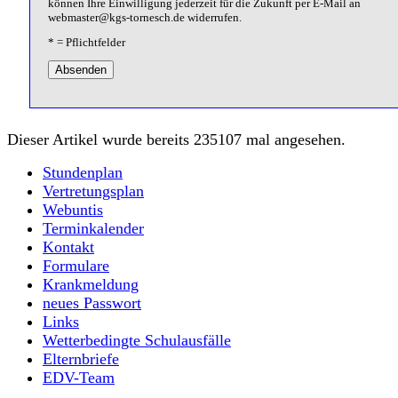
können Ihre Einwilligung jederzeit für die Zukunft per E-Mail an
webmaster@kgs-tornesch.de widerrufen.
* = Pflichtfelder
Absenden
Dieser Artikel wurde bereits 235107 mal angesehen.
Stundenplan
Vertretungsplan
Webuntis
Terminkalender
Kontakt
Formulare
Krankmeldung
neues Passwort
Links
Wetterbedingte Schulausfälle
Elternbriefe
EDV-Team