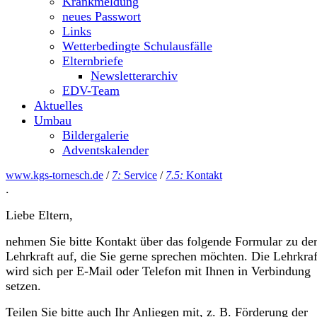
Krankmeldung
neues Passwort
Links
Wetterbedingte Schulausfälle
Elternbriefe
Newsletterarchiv
EDV-Team
Aktuelles
Umbau
Bildergalerie
Adventskalender
www.kgs-tornesch.de
/
7:
Service
/
7.5:
Kontakt
.
Liebe Eltern,
nehmen Sie bitte Kontakt über das folgende Formular zu de
Lehrkraft auf, die Sie gerne sprechen möchten. Die Lehrkraf
wird sich per E-Mail oder Telefon mit Ihnen in Verbindung
setzen.
Teilen Sie bitte auch Ihr Anliegen mit, z. B. Förderung der