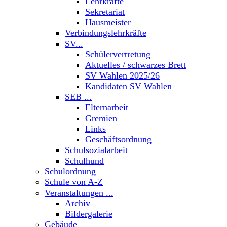
Lehrkräfte
Sekretariat
Hausmeister
Verbindungslehrkräfte
SV...
Schülervertretung
Aktuelles / schwarzes Brett
SV Wahlen 2025/26
Kandidaten SV Wahlen
SEB ...
Elternarbeit
Gremien
Links
Geschäftsordnung
Schulsozialarbeit
Schulhund
Schulordnung
Schule von A-Z
Veranstaltungen ...
Archiv
Bildergalerie
Gebäude