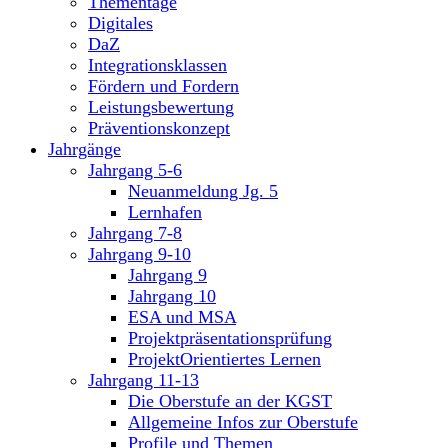
Thementage
Digitales
DaZ
Integrationsklassen
Fördern und Fordern
Leistungsbewertung
Präventionskonzept
Jahrgänge
Jahrgang 5-6
Neuanmeldung Jg. 5
Lernhafen
Jahrgang 7-8
Jahrgang 9-10
Jahrgang 9
Jahrgang 10
ESA und MSA
Projektpräsentationsprüfung
ProjektOrientiertes Lernen
Jahrgang 11-13
Die Oberstufe an der KGST
Allgemeine Infos zur Oberstufe
Profile und Themen