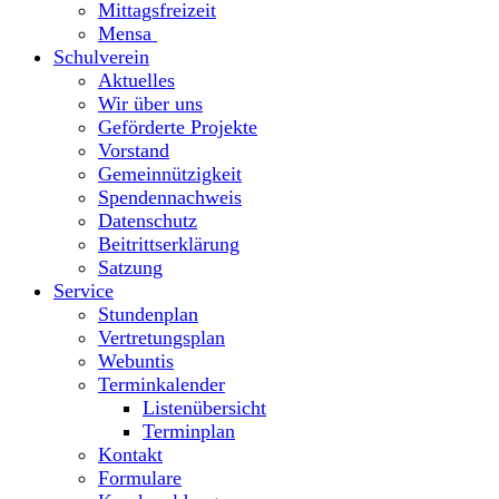
Mittagsfreizeit
Mensa
Schulverein
Aktuelles
Wir über uns
Geförderte Projekte
Vorstand
Gemeinnützigkeit
Spendennachweis
Datenschutz
Beitrittserklärung
Satzung
Service
Stundenplan
Vertretungsplan
Webuntis
Terminkalender
Listenübersicht
Terminplan
Kontakt
Formulare