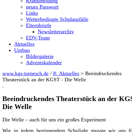
Krankmeldung
neues Passwort
Links
Wetterbedingte Schulausfälle
Elternbriefe
Newsletterarchiv
EDV-Team
Aktuelles
Umbau
Bildergalerie
Adventskalender
www.kgs-tornesch.de
/
8:
Aktuelles
>
Beeindruckendes
Theaterstück an der KGST - Die Welle
.
Beeindruckendes Theaterstück an der KG
Die Welle
Die Welle – auch für uns ein großes Experiment
Wie in jedem beginnendem Schuljahr musste wir uns fü