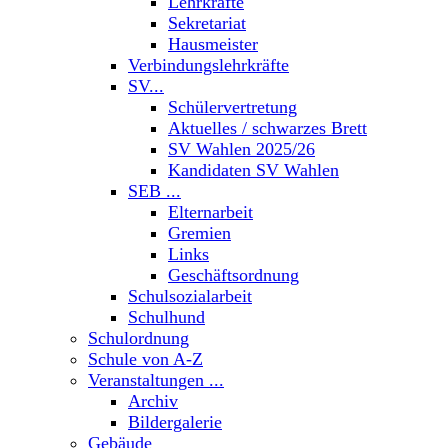
Lehrkräfte
Sekretariat
Hausmeister
Verbindungslehrkräfte
SV...
Schülervertretung
Aktuelles / schwarzes Brett
SV Wahlen 2025/26
Kandidaten SV Wahlen
SEB ...
Elternarbeit
Gremien
Links
Geschäftsordnung
Schulsozialarbeit
Schulhund
Schulordnung
Schule von A-Z
Veranstaltungen ...
Archiv
Bildergalerie
Gebäude