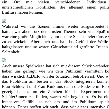
ein Ort mit vielen verschiedenen Individue
unterschiedlichen Konflikten, die allesamt einen polit
Einfluss haben können.
Während wir die Szenen immer weiter ausgearbeitet h
hatten wir aber trotz der ernsten Themen sehr viel Spaß 
war eine große Möglichkeit, um unsere Schauspielerkünste 
zu entwickeln. Aber auch uns hat das Gefühl der Welle
kaltgelassen und so waren Gänsehaut und gerührte Tränen
Seltenheit.
Auch unsere Spielwiese hat sich mit diesem Stück veränder
haben uns gefragt, wie wir dem Publikum vermitteln kö
dass wirklich JEDER von der Situation betroffen ist. Und w
das Publikum am besten in das Stück integrieren könne
Frau Schlewitt und Frau Kuik uns dann die Podeste im Pu
gezeigt haben, um ein Zeichen für das Experiment mi
Schüler*innen zu finden, waren wir begeistert. Es ist ei
intensives Gefühl, so nah am und im Publikum spiel
können. Daher hoffen wir auch, dass wir dieses intensive 