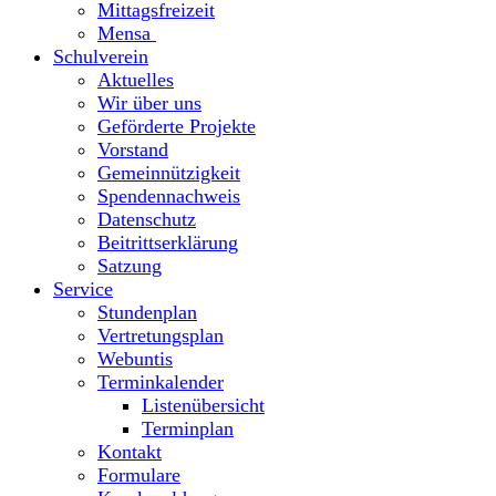
Mittagsfreizeit
Mensa
Schulverein
Aktuelles
Wir über uns
Geförderte Projekte
Vorstand
Gemeinnützigkeit
Spendennachweis
Datenschutz
Beitrittserklärung
Satzung
Service
Stundenplan
Vertretungsplan
Webuntis
Terminkalender
Listenübersicht
Terminplan
Kontakt
Formulare