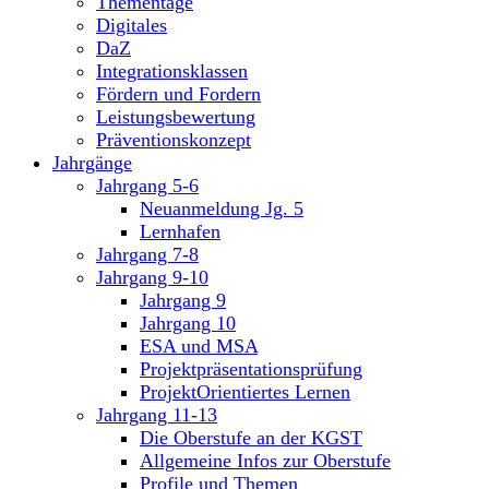
Thementage
Digitales
DaZ
Integrationsklassen
Fördern und Fordern
Leistungsbewertung
Präventionskonzept
Jahrgänge
Jahrgang 5-6
Neuanmeldung Jg. 5
Lernhafen
Jahrgang 7-8
Jahrgang 9-10
Jahrgang 9
Jahrgang 10
ESA und MSA
Projektpräsentationsprüfung
ProjektOrientiertes Lernen
Jahrgang 11-13
Die Oberstufe an der KGST
Allgemeine Infos zur Oberstufe
Profile und Themen