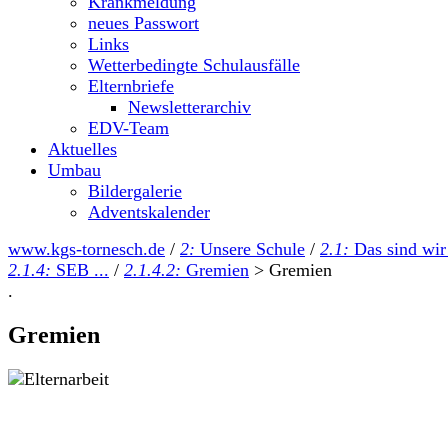
Krankmeldung
neues Passwort
Links
Wetterbedingte Schulausfälle
Elternbriefe
Newsletterarchiv
EDV-Team
Aktuelles
Umbau
Bildergalerie
Adventskalender
www.kgs-tornesch.de
/
2:
Unsere Schule
/
2.1:
Das sind wir
2.1.4:
SEB ...
/
2.1.4.2:
Gremien
>
Gremien
.
Gremien