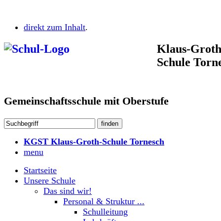
direkt zum Inhalt
.
Klaus-Groth
Schule Torn
Gemeinschaftsschule mit Oberstufe
KGST Klaus-Groth-Schule Tornesch
menu
Startseite
Unsere Schule
Das sind wir!
Personal & Struktur ...
Schulleitung