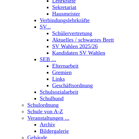
Lehrkräfte
Sekretariat
Hausmeister
Verbindungslehrkräfte
SV...
Schülervertretung
Aktuelles / schwarzes Brett
SV Wahlen 2025/26
Kandidaten SV Wahlen
SEB ...
Elternarbeit
Gremien
Links
Geschäftsordnung
Schulsozialarbeit
Schulhund
Schulordnung
Schule von A-Z
Veranstaltungen ...
Archiv
Bildergalerie
Gebäude