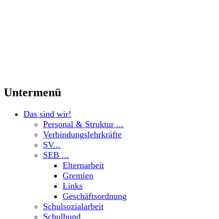
Untermenü
Das sind wir!
Personal & Struktur ...
Verbindungslehrkräfte
SV...
SEB ...
Elternarbeit
Gremien
Links
Geschäftsordnung
Schulsozialarbeit
Schulhund