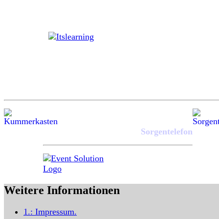
Sorgentelefon
Weitere Informationen
1.:
Impressum
.