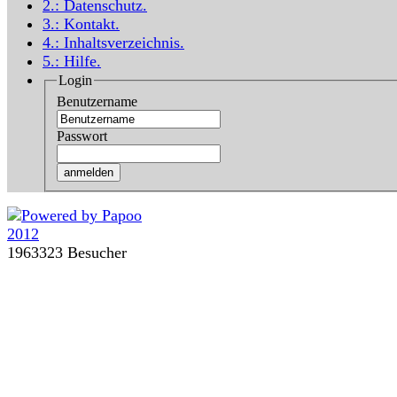
2.:
Datenschutz
.
3.:
Kontakt
.
4.:
Inhaltsverzeichnis
.
5.:
Hilfe
.
Login
Benutzername
Passwort
1963323 Besucher