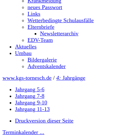
Krankmeldung
neues Passwort
Links
Wetterbedingte Schulausfälle
Elternbriefe
Newsletterarchiv
EDV-Team
Aktuelles
Umbau
Bildergalerie
Adventskalender
www.kgs-tornesch.de
/
4:
Jahrgänge
Jahrgang 5-6
Jahrgang 7-8
Jahrgang 9-10
Jahrgang 11-13
Druckversion dieser Seite
Terminkalender ...