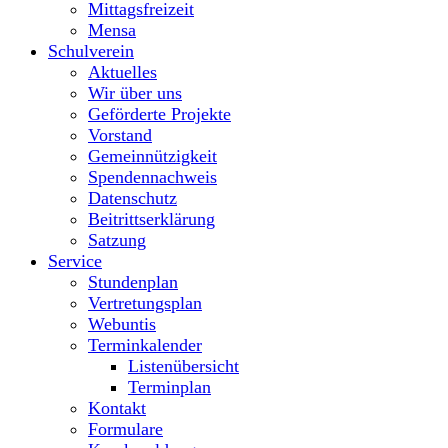
Mittagsfreizeit
Mensa
Schulverein
Aktuelles
Wir über uns
Geförderte Projekte
Vorstand
Gemeinnützigkeit
Spendennachweis
Datenschutz
Beitrittserklärung
Satzung
Service
Stundenplan
Vertretungsplan
Webuntis
Terminkalender
Listenübersicht
Terminplan
Kontakt
Formulare