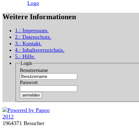
Weitere Informationen
1.:
Impressum
.
2.:
Datenschutz
.
3.:
Kontakt
.
4.:
Inhaltsverzeichnis
.
5.:
Hilfe
.
Login
Benutzername
Passwort
1964371 Besucher