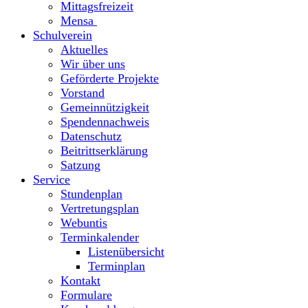
Mittagsfreizeit
Mensa
Schulverein
Aktuelles
Wir über uns
Geförderte Projekte
Vorstand
Gemeinnützigkeit
Spendennachweis
Datenschutz
Beitrittserklärung
Satzung
Service
Stundenplan
Vertretungsplan
Webuntis
Terminkalender
Listenübersicht
Terminplan
Kontakt
Formulare