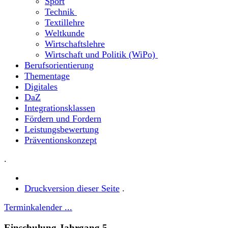
Sport
Technik
Textillehre
Weltkunde
Wirtschaftslehre
Wirtschaft und Politik (WiPo)
Berufsorientierung
Thementage
Digitales
DaZ
Integrationsklassen
Fördern und Fordern
Leistungsbewertung
Präventionskonzept
.
Druckversion dieser Seite
.
Terminkalender ...
Einschulung Jahrgang 5