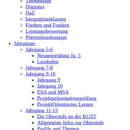
Thementage
Digitales
DaZ
Integrationsklassen
Fördern und Fordern
Leistungsbewertung
Präventionskonzept
Jahrgänge
Jahrgang 5-6
Neuanmeldung Jg. 5
Lernhafen
Jahrgang 7-8
Jahrgang 9-10
Jahrgang 9
Jahrgang 10
ESA und MSA
Projektpräsentationsprüfung
ProjektOrientiertes Lernen
Jahrgang 11-13
Die Oberstufe an der KGST
Allgemeine Infos zur Oberstufe
Profile und Themen