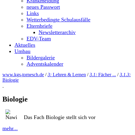
Krankmeldung
neues Passwort
Links
Wetterbedingte Schulausfälle
Elternbriefe
Newsletterarchiv
EDV-Team
Aktuelles
Umbau
Bildergalerie
Adventskalender
www.kgs-tornesch.de
/
3:
Lehren & Lernen
/
3.1:
Fächer ...
/
3.1.3:
Biologie
.
Biologie
Das Fach Biologie stellt sich vor
mehr...