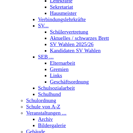
Lehrkräfte
Sekretariat
Hausmeister
Verbindungslehrkräfte
SV...
Schülervertretung
Aktuelles / schwarzes Brett
SV Wahlen 2025/26
Kandidaten SV Wahlen
SEB ...
Elternarbeit
Gremien
Links
Geschäftsordnung
Schulsozialarbeit
Schulhund
Schulordnung
Schule von A-Z
Veranstaltungen ...
Archiv
Bildergalerie
Gebäude