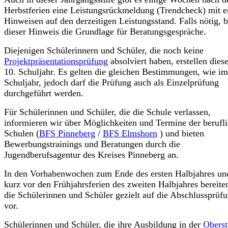
Herbstferien eine Leistungsrückmeldung (Trendcheck) mit e
Hinweisen auf den derzeitigen Leistungsstand. Falls nötig, b
dieser Hinweis die Grundlage für Beratungsgespräche.
Diejenigen Schülerinnern und Schüler, die noch keine
Projektpräsentationsprüfung
absolviert haben, erstellen dies
10. Schuljahr. Es gelten die gleichen Bestimmungen, wie im
Schuljahr, jedoch darf die Prüfung auch als Einzelprüfung
durchgeführt werden.
Für Schülerinnen und Schüler, die die Schule verlassen,
informieren wir über Möglichkeiten und Termine der berufl
Schulen (
BFS Pinneberg
/
BFS Elmshorn
) und bieten
Bewerbungstrainings und Beratungen durch die
Jugendberufsagentur des Kreises Pinneberg an.
In den Vorhabenwochen zum Ende des ersten Halbjahres un
kurz vor den Frühjahrsferien des zweiten Halbjahres bereite
die Schülerinnen und Schüler gezielt auf die Abschlussprüf
vor.
Schülerinnen und Schüler, die ihre Ausbildung in der
Oberst