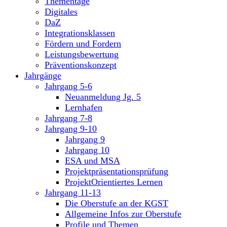
Thementage
Digitales
DaZ
Integrationsklassen
Fördern und Fordern
Leistungsbewertung
Präventionskonzept
Jahrgänge
Jahrgang 5-6
Neuanmeldung Jg. 5
Lernhafen
Jahrgang 7-8
Jahrgang 9-10
Jahrgang 9
Jahrgang 10
ESA und MSA
Projektpräsentationsprüfung
ProjektOrientiertes Lernen
Jahrgang 11-13
Die Oberstufe an der KGST
Allgemeine Infos zur Oberstufe
Profile und Themen