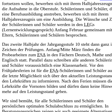
fortsetzen wollen, bewerben sich mit ihrem Halbjahreszeug
die Aufnahme in die Oberstufe. Schülerinnen und Schüler, d
eine Berufsausbildung anstreben, bewerben sich mit ihrem
Halbjahreszeugnis um eine Ausbildung. Die Wünsche und Z
der Schülerinnen und Schüler werden in den
LEG
s
(Lernentwicklungsgespräch) Anfang Februar gemeinsam mi
Eltern, Schülerinnen und Schülern besprochen.
Das zweite Halbjahr der Jahrgangsstufe 10 steht dann ganz 
Zeichen der Prüfungen. Anfang/Mitte März finden die
Probearbeiten zum
ESA
in den Fächern Deutsch, Mathe und
Englisch statt. Parallel dazu schreiben alle anderen Schüler
und Schüler voraussichtlich eine Klassenarbeit. Vor den
Frühjahrsferien ist für die
ESA
-Schülerinnen und Schüler a
die letzte Möglichkeit sich über den aktuellen Leistungsstan
den Lehrkräften zu informieren. Nach den Ferien müssen di
Lehrkräfte die Vornoten bilden und dürfen dann keine Hinw
mehr auf den Leistungsstand geben.
Wir sind bemüht, für alle Schülerinnen und Schüler den
persönlichen optimalen Schulabschluss zu ermöglichen. In
Beratungsgesprächen zeigen wir auch geeignete Alternativen