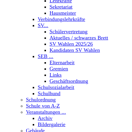
Lehrkräfte
Sekretariat
Hausmeister
Verbindungslehrkräfte
SV...
Schülervertretung
Aktuelles / schwarzes Brett
SV Wahlen 2025/26
Kandidaten SV Wahlen
SEB ...
Elternarbeit
Gremien
Links
Geschäftsordnung
Schulsozialarbeit
Schulhund
Schulordnung
Schule von A-Z
Veranstaltungen ...
Archiv
Bildergalerie
Gebäude