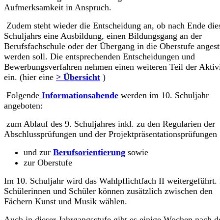
Aufmerksamkeit in Anspruch.
Zudem steht wieder die Entscheidung an, ob nach Ende die
Schuljahrs eine Ausbildung, einen Bildungsgang an der
Berufsfachschule oder der Übergang in die Oberstufe angest
werden soll. Die entsprechenden Entscheidungen und
Bewerbungsverfahren nehmen einen weiteren Teil der Aktivi
ein. (hier eine
> Übersicht
)
Folgende
Informationsabende
werden im 10. Schuljahr
angeboten:
zum Ablauf des 9. Schuljahres inkl. zu den Regularien der
Abschlussprüfungen und der Projektpräsentationsprüfungen
und zur
Berufsorientierung
sowie
zur Oberstufe
Im 10. Schuljahr wird das Wahlpflichtfach II weitergeführt.
Schülerinnen und Schüler können zusätzlich zwischen den
Fächern Kunst und Musik wählen.
Auch in dieser Jahrgangsstufe gibt es einige Wochen nach d