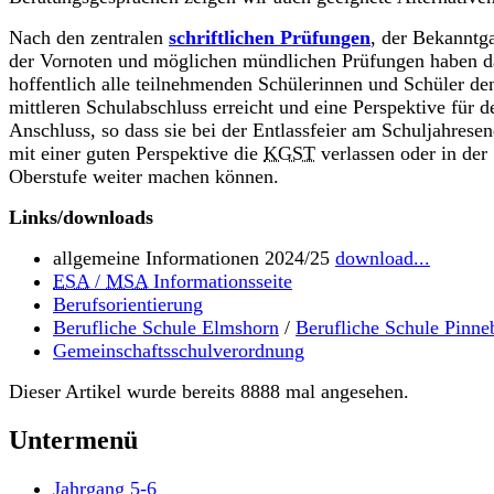
Nach den zentralen
schriftlichen Prüfungen
, der Bekanntg
der Vornoten und möglichen mündlichen Prüfungen haben 
hoffentlich alle teilnehmenden Schülerinnen und Schüler de
mittleren Schulabschluss erreicht und eine Perspektive für d
Anschluss, so dass sie bei der Entlassfeier am Schuljahrese
mit einer guten Perspektive die
KGST
verlassen oder in der
Oberstufe weiter machen können.
Links/downloads
allgemeine Informationen 2024/25
download...
ESA
/
MSA
Informationsseite
Berufsorientierung
Berufliche Schule Elmshorn
/
Berufliche Schule Pinne
Gemeinschaftsschulverordnung
Dieser Artikel wurde bereits 8888 mal angesehen.
Untermenü
Jahrgang 5-6