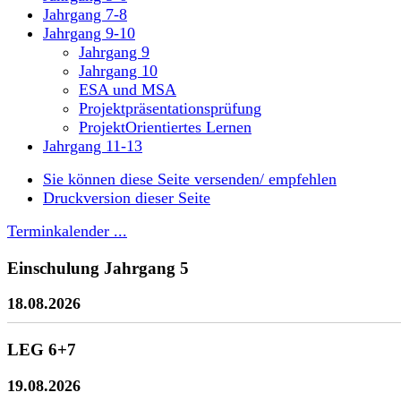
Jahrgang 7-8
Jahrgang 9-10
Jahrgang 9
Jahrgang 10
ESA und MSA
Projektpräsentationsprüfung
ProjektOrientiertes Lernen
Jahrgang 11-13
Sie können diese Seite versenden/ empfehlen
Druckversion dieser Seite
Terminkalender ...
Einschulung Jahrgang 5
18.08.2026
LEG 6+7
19.08.2026