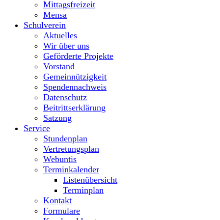
Mittagsfreizeit
Mensa
Schulverein
Aktuelles
Wir über uns
Geförderte Projekte
Vorstand
Gemeinnützigkeit
Spendennachweis
Datenschutz
Beitrittserklärung
Satzung
Service
Stundenplan
Vertretungsplan
Webuntis
Terminkalender
Listenübersicht
Terminplan
Kontakt
Formulare