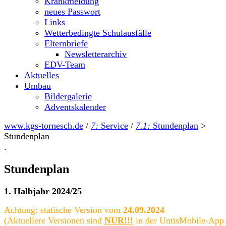
Krankmeldung
neues Passwort
Links
Wetterbedingte Schulausfälle
Elternbriefe
Newsletterarchiv
EDV-Team
Aktuelles
Umbau
Bildergalerie
Adventskalender
www.kgs-tornesch.de
/
7:
Service
/
7.1:
Stundenplan
>
Stundenplan
.
Stundenplan
1. Halbjahr 2024/25
Achtung: statische Version vom
24.09.2024
(Aktuellere Versionen sind
NUR!!!
in der UntisMobile-App