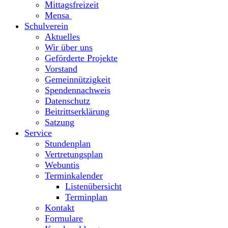
Mittagsfreizeit
Mensa
Schulverein
Aktuelles
Wir über uns
Geförderte Projekte
Vorstand
Gemeinnützigkeit
Spendennachweis
Datenschutz
Beitrittserklärung
Satzung
Service
Stundenplan
Vertretungsplan
Webuntis
Terminkalender
Listenübersicht
Terminplan
Kontakt
Formulare