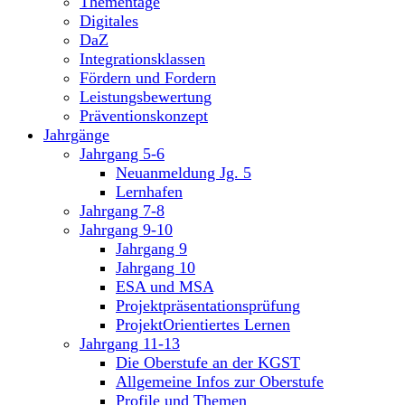
Thementage
Digitales
DaZ
Integrationsklassen
Fördern und Fordern
Leistungsbewertung
Präventionskonzept
Jahrgänge
Jahrgang 5-6
Neuanmeldung Jg. 5
Lernhafen
Jahrgang 7-8
Jahrgang 9-10
Jahrgang 9
Jahrgang 10
ESA und MSA
Projektpräsentationsprüfung
ProjektOrientiertes Lernen
Jahrgang 11-13
Die Oberstufe an der KGST
Allgemeine Infos zur Oberstufe
Profile und Themen