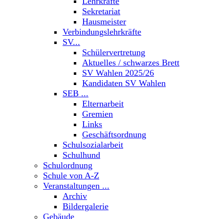
Lehrkräfte
Sekretariat
Hausmeister
Verbindungslehrkräfte
SV...
Schülervertretung
Aktuelles / schwarzes Brett
SV Wahlen 2025/26
Kandidaten SV Wahlen
SEB ...
Elternarbeit
Gremien
Links
Geschäftsordnung
Schulsozialarbeit
Schulhund
Schulordnung
Schule von A-Z
Veranstaltungen ...
Archiv
Bildergalerie
Gebäude