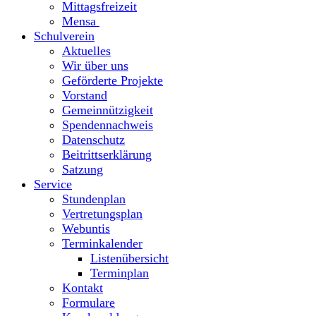
Mittagsfreizeit
Mensa
Schulverein
Aktuelles
Wir über uns
Geförderte Projekte
Vorstand
Gemeinnützigkeit
Spendennachweis
Datenschutz
Beitrittserklärung
Satzung
Service
Stundenplan
Vertretungsplan
Webuntis
Terminkalender
Listenübersicht
Terminplan
Kontakt
Formulare