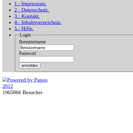
1.:
Impressum
.
2.:
Datenschutz
.
3.:
Kontakt
.
4.:
Inhaltsverzeichnis
.
5.:
Hilfe
.
Login
Benutzername
Passwort
1965066 Besucher