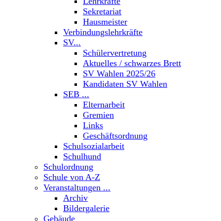
Lehrkräfte
Sekretariat
Hausmeister
Verbindungslehrkräfte
SV...
Schülervertretung
Aktuelles / schwarzes Brett
SV Wahlen 2025/26
Kandidaten SV Wahlen
SEB ...
Elternarbeit
Gremien
Links
Geschäftsordnung
Schulsozialarbeit
Schulhund
Schulordnung
Schule von A-Z
Veranstaltungen ...
Archiv
Bildergalerie
Gebäude