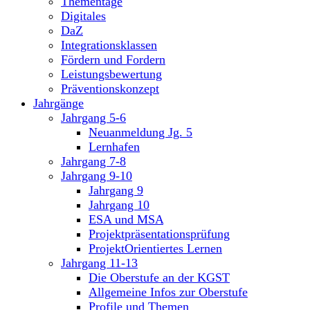
Thementage
Digitales
DaZ
Integrationsklassen
Fördern und Fordern
Leistungsbewertung
Präventionskonzept
Jahrgänge
Jahrgang 5-6
Neuanmeldung Jg. 5
Lernhafen
Jahrgang 7-8
Jahrgang 9-10
Jahrgang 9
Jahrgang 10
ESA und MSA
Projektpräsentationsprüfung
ProjektOrientiertes Lernen
Jahrgang 11-13
Die Oberstufe an der KGST
Allgemeine Infos zur Oberstufe
Profile und Themen