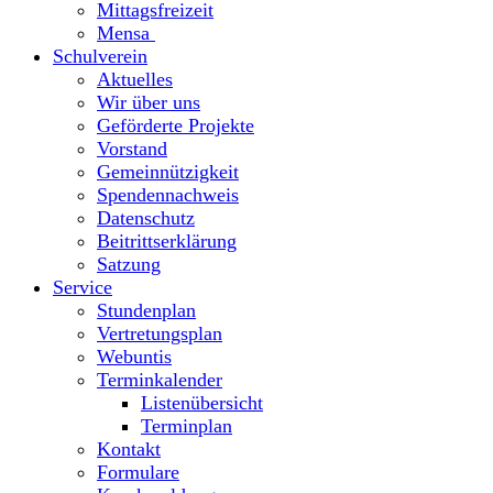
Mittagsfreizeit
Mensa
Schulverein
Aktuelles
Wir über uns
Geförderte Projekte
Vorstand
Gemeinnützigkeit
Spendennachweis
Datenschutz
Beitrittserklärung
Satzung
Service
Stundenplan
Vertretungsplan
Webuntis
Terminkalender
Listenübersicht
Terminplan
Kontakt
Formulare