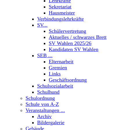
Lehrkräfte
Sekretariat
Hausmeister
Verbindungslehrkräfte
SV...
Schülervertretung
Aktuelles / schwarzes Brett
SV Wahlen 2025/26
Kandidaten SV Wahlen
SEB ...
Elternarbeit
Gremien
Links
Geschäftsordnung
Schulsozialarbeit
Schulhund
Schulordnung
Schule von A-Z
Veranstaltungen ...
Archiv
Bildergalerie
Gebäude