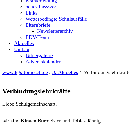
Krankmeldung
neues Passwort
Links
Wetterbedingte Schulausfälle
Elternbriefe
Newsletterarchiv
EDV-Team
Aktuelles
Umbau
Bildergalerie
Adventskalender
www.kgs-tornesch.de
/
8:
Aktuelles
>
Verbindungslehrkräft
.
Verbindungslehrkräfte
Liebe Schulgemeinschaft,
wir sind Kirsten Burmeister und Tobias Jähnig.