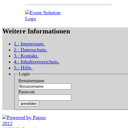
Weitere Informationen
1.:
Impressum
.
2.:
Datenschutz
.
3.:
Kontakt
.
4.:
Inhaltsverzeichnis
.
5.:
Hilfe
.
Login
Benutzername
Passwort