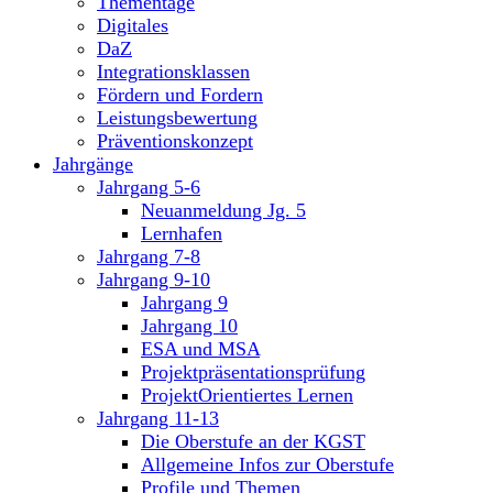
Thementage
Digitales
DaZ
Integrationsklassen
Fördern und Fordern
Leistungsbewertung
Präventionskonzept
Jahrgänge
Jahrgang 5-6
Neuanmeldung Jg. 5
Lernhafen
Jahrgang 7-8
Jahrgang 9-10
Jahrgang 9
Jahrgang 10
ESA und MSA
Projektpräsentationsprüfung
ProjektOrientiertes Lernen
Jahrgang 11-13
Die Oberstufe an der KGST
Allgemeine Infos zur Oberstufe
Profile und Themen