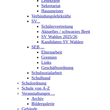
Lehrkräfte
Sekretariat
Hausmeister
Verbindungslehrkräfte
SV...
Schülervertretung
Aktuelles / schwarzes Brett
SV Wahlen 2025/26
Kandidaten SV Wahlen
SEB ...
Elternarbeit
Gremien
Links
Geschäftsordnung
Schulsozialarbeit
Schulhund
Schulordnung
Schule von A-Z
Veranstaltungen ...
Archiv
Bildergalerie
Gebäude