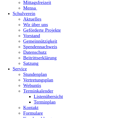
Mittagsfreizeit
Mensa
Schulverein
Aktuelles
Wir über uns
Geförderte Projekte
Vorstand
Gemeinnützigkeit
Spendennachweis
Datenschutz
Beitrittserklärung
Satzung
Service
Stundenplan
Vertretungsplan
Webuntis
Terminkalender
Listenübersicht
Terminplan
Kontakt
Formulare