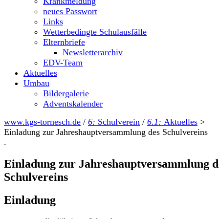
Krankmeldung
neues Passwort
Links
Wetterbedingte Schulausfälle
Elternbriefe
Newsletterarchiv
EDV-Team
Aktuelles
Umbau
Bildergalerie
Adventskalender
www.kgs-tornesch.de
/
6:
Schulverein
/
6.1:
Aktuelles
>
Einladung zur Jahreshauptversammlung des Schulvereins
.
Einladung zur Jahreshauptversammlung d
Schulvereins
Einladung