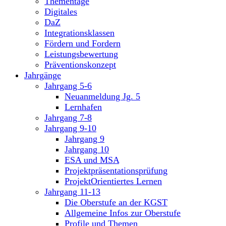
Thementage
Digitales
DaZ
Integrationsklassen
Fördern und Fordern
Leistungsbewertung
Präventionskonzept
Jahrgänge
Jahrgang 5-6
Neuanmeldung Jg. 5
Lernhafen
Jahrgang 7-8
Jahrgang 9-10
Jahrgang 9
Jahrgang 10
ESA und MSA
Projektpräsentationsprüfung
ProjektOrientiertes Lernen
Jahrgang 11-13
Die Oberstufe an der KGST
Allgemeine Infos zur Oberstufe
Profile und Themen