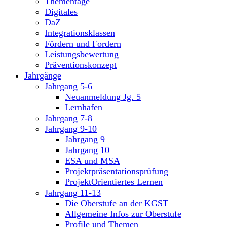
Thementage
Digitales
DaZ
Integrationsklassen
Fördern und Fordern
Leistungsbewertung
Präventionskonzept
Jahrgänge
Jahrgang 5-6
Neuanmeldung Jg. 5
Lernhafen
Jahrgang 7-8
Jahrgang 9-10
Jahrgang 9
Jahrgang 10
ESA und MSA
Projektpräsentationsprüfung
ProjektOrientiertes Lernen
Jahrgang 11-13
Die Oberstufe an der KGST
Allgemeine Infos zur Oberstufe
Profile und Themen