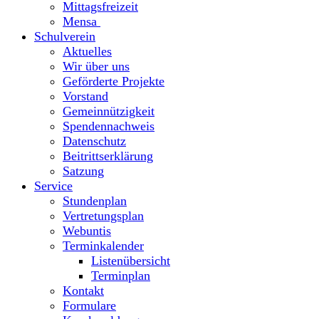
Mittagsfreizeit
Mensa
Schulverein
Aktuelles
Wir über uns
Geförderte Projekte
Vorstand
Gemeinnützigkeit
Spendennachweis
Datenschutz
Beitrittserklärung
Satzung
Service
Stundenplan
Vertretungsplan
Webuntis
Terminkalender
Listenübersicht
Terminplan
Kontakt
Formulare