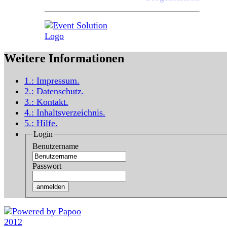
Weitere Informationen
1.:
Impressum
.
2.:
Datenschutz
.
3.:
Kontakt
.
4.:
Inhaltsverzeichnis
.
5.:
Hilfe
.
Login
Benutzername
Passwort