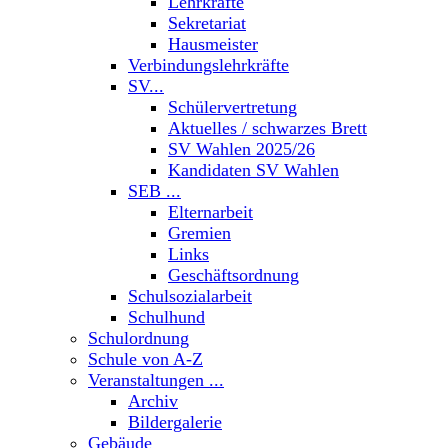
Lehrkräfte
Sekretariat
Hausmeister
Verbindungslehrkräfte
SV...
Schülervertretung
Aktuelles / schwarzes Brett
SV Wahlen 2025/26
Kandidaten SV Wahlen
SEB ...
Elternarbeit
Gremien
Links
Geschäftsordnung
Schulsozialarbeit
Schulhund
Schulordnung
Schule von A-Z
Veranstaltungen ...
Archiv
Bildergalerie
Gebäude