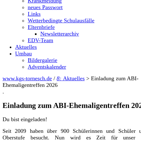
Krankmeldung
neues Passwort
Links
Wetterbedingte Schulausfälle
Elternbriefe
Newsletterarchiv
EDV-Team
Aktuelles
Umbau
Bildergalerie
Adventskalender
www.kgs-tornesch.de
/
8:
Aktuelles
>
Einladung zum ABI-
Ehemaligentreffen 2026
.
Einladung zum ABI-Ehemaligentreffen 20
Du bist eingeladen!
Seit 2009 haben über 900 Schülerinnen und Schüler u
Oberstufe besucht. Nun wird es Zeit für unser e