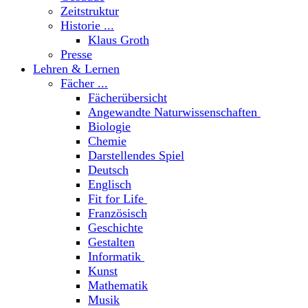
Zeitstruktur
Historie ...
Klaus Groth
Presse
Lehren & Lernen
Fächer ...
Fächerübersicht
Angewandte Naturwissenschaften
Biologie
Chemie
Darstellendes Spiel
Deutsch
Englisch
Fit for Life
Französisch
Geschichte
Gestalten
Informatik
Kunst
Mathematik
Musik