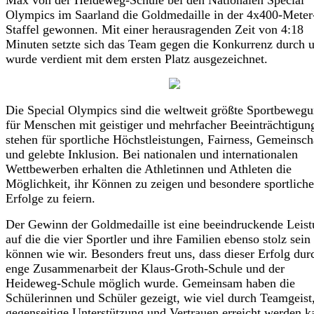
Olympics im Saarland die Goldmedaille in der 4x400-Meter
Staffel gewonnen. Mit einer herausragenden Zeit von 4:18
Minuten setzte sich das Team gegen die Konkurrenz durch 
wurde verdient mit dem ersten Platz ausgezeichnet.
Die Special Olympics sind die weltweit größte Sportbeweg
für Menschen mit geistiger und mehrfacher Beeinträchtigung
stehen für sportliche Höchstleistungen, Fairness, Gemeinsch
und gelebte Inklusion. Bei nationalen und internationalen
Wettbewerben erhalten die Athletinnen und Athleten die
Möglichkeit, ihr Können zu zeigen und besondere sportliche
Erfolge zu feiern.
Der Gewinn der Goldmedaille ist eine beeindruckende Leist
auf die die vier Sportler und ihre Familien ebenso stolz sein
können wie wir. Besonders freut uns, dass dieser Erfolg dur
enge Zusammenarbeit der Klaus-Groth-Schule und der
Heideweg-Schule möglich wurde. Gemeinsam haben die
Schülerinnen und Schüler gezeigt, wie viel durch Teamgeist
gegenseitige Unterstützung und Vertrauen erreicht werden k