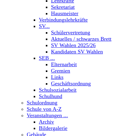
Lehrkräfte
Sekretariat
Hausmeister
Verbindungslehrkräfte
SV...
Schülervertretung
Aktuelles / schwarzes Brett
SV Wahlen 2025/26
Kandidaten SV Wahlen
SEB ...
Elternarbeit
Gremien
Links
Geschäftsordnung
Schulsozialarbeit
Schulhund
Schulordnung
Schule von A-Z
Veranstaltungen ...
Archiv
Bildergalerie
Gebäude