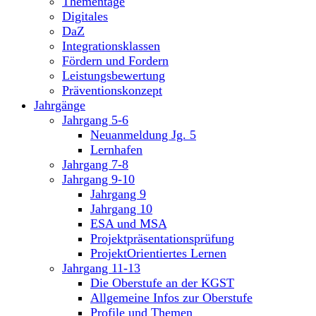
Thementage
Digitales
DaZ
Integrationsklassen
Fördern und Fordern
Leistungsbewertung
Präventionskonzept
Jahrgänge
Jahrgang 5-6
Neuanmeldung Jg. 5
Lernhafen
Jahrgang 7-8
Jahrgang 9-10
Jahrgang 9
Jahrgang 10
ESA und MSA
Projektpräsentationsprüfung
ProjektOrientiertes Lernen
Jahrgang 11-13
Die Oberstufe an der KGST
Allgemeine Infos zur Oberstufe
Profile und Themen