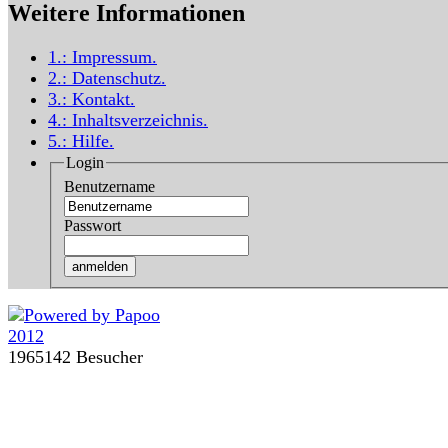
Weitere Informationen
1.:
Impressum
.
2.:
Datenschutz
.
3.:
Kontakt
.
4.:
Inhaltsverzeichnis
.
5.:
Hilfe
.
Login
Benutzername
Passwort
1965142 Besucher