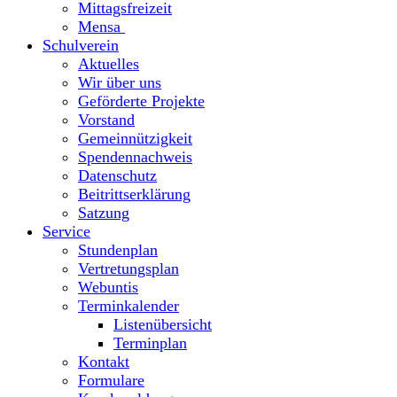
Mittagsfreizeit
Mensa
Schulverein
Aktuelles
Wir über uns
Geförderte Projekte
Vorstand
Gemeinnützigkeit
Spendennachweis
Datenschutz
Beitrittserklärung
Satzung
Service
Stundenplan
Vertretungsplan
Webuntis
Terminkalender
Listenübersicht
Terminplan
Kontakt
Formulare