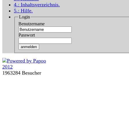
4.:
Inhaltsverzeichnis
.
5.:
Hilfe
.
Login
Benutzername
Passwort
1963284 Besucher