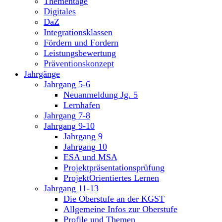
Thementage
Digitales
DaZ
Integrationsklassen
Fördern und Fordern
Leistungsbewertung
Präventionskonzept
Jahrgänge
Jahrgang 5-6
Neuanmeldung Jg. 5
Lernhafen
Jahrgang 7-8
Jahrgang 9-10
Jahrgang 9
Jahrgang 10
ESA und MSA
Projektpräsentationsprüfung
ProjektOrientiertes Lernen
Jahrgang 11-13
Die Oberstufe an der KGST
Allgemeine Infos zur Oberstufe
Profile und Themen