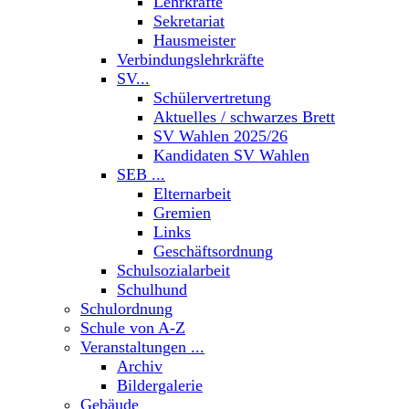
Lehrkräfte
Sekretariat
Hausmeister
Verbindungslehrkräfte
SV...
Schülervertretung
Aktuelles / schwarzes Brett
SV Wahlen 2025/26
Kandidaten SV Wahlen
SEB ...
Elternarbeit
Gremien
Links
Geschäftsordnung
Schulsozialarbeit
Schulhund
Schulordnung
Schule von A-Z
Veranstaltungen ...
Archiv
Bildergalerie
Gebäude