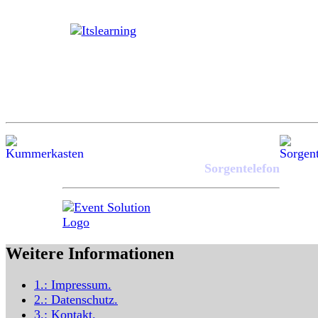
Sorgentelefon
Weitere Informationen
1.:
Impressum
.
2.:
Datenschutz
.
3.:
Kontakt
.