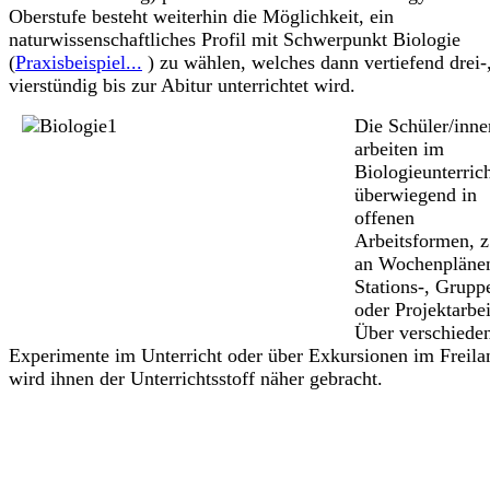
Oberstufe besteht weiterhin die Möglichkeit, ein
naturwissenschaftliches Profil mit Schwerpunkt Biologie
(
Praxisbeispiel...
) zu wählen, welches dann vertiefend drei-
vierstündig bis zur Abitur unterrichtet wird.
Die Schüler/inne
arbeiten im
Biologieunterric
überwiegend in
offenen
Arbeitsformen, z
an Wochenpläne
Stations-, Grupp
oder Projektarbei
Über verschieden
Experimente im Unterricht oder über Exkursionen im Freila
wird ihnen der Unterrichtsstoff näher gebracht.