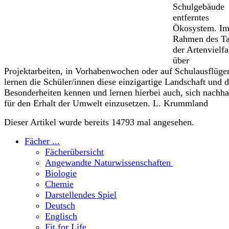
Schulgebäude
entferntes
Ökosystem. I
Rahmen des T
der Artenvielfa
über
Projektarbeiten, in Vorhabenwochen oder auf Schulausflüge
lernen die Schüler/innen diese einzigartige Landschaft und 
Besonderheiten kennen und lernen hierbei auch, sich nachha
für den Erhalt der Umwelt einzusetzen. L. Krummland
Dieser Artikel wurde bereits 14793 mal angesehen.
Fächer ...
Fächerübersicht
Angewandte Naturwissenschaften
Biologie
Chemie
Darstellendes Spiel
Deutsch
Englisch
Fit for Life