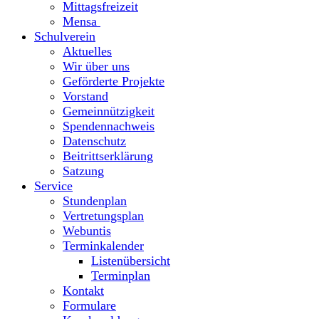
Mittagsfreizeit
Mensa
Schulverein
Aktuelles
Wir über uns
Geförderte Projekte
Vorstand
Gemeinnützigkeit
Spendennachweis
Datenschutz
Beitrittserklärung
Satzung
Service
Stundenplan
Vertretungsplan
Webuntis
Terminkalender
Listenübersicht
Terminplan
Kontakt
Formulare