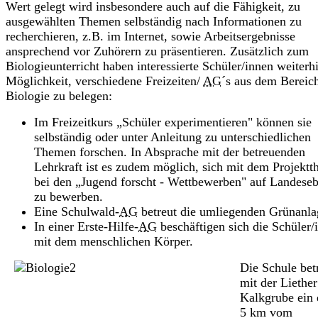
Wert gelegt wird insbesondere auch auf die Fähigkeit, zu
ausgewählten Themen selbständig nach Informationen zu
recherchieren, z.B. im Internet, sowie Arbeitsergebnisse
ansprechend vor Zuhörern zu präsentieren. Zusätzlich zum
Biologieunterricht haben interessierte Schüler/innen weiterh
Möglichkeit, verschiedene Freizeiten/
AG
´s aus dem Bereic
Biologie zu belegen:
Im Freizeitkurs „Schüler experimentieren" können sie
selbständig oder unter Anleitung zu unterschiedlichen
Themen forschen. In Absprache mit der betreuenden
Lehrkraft ist es zudem möglich, sich mit dem Projekt
bei den „Jugend forscht - Wettbewerben" auf Landese
zu bewerben.
Eine Schulwald-
AG
betreut die umliegenden Grünanla
In einer Erste-Hilfe-
AG
beschäftigen sich die Schüler/
mit dem menschlichen Körper.
Die Schule bet
mit der Liether
Kalkgrube ein
5 km vom