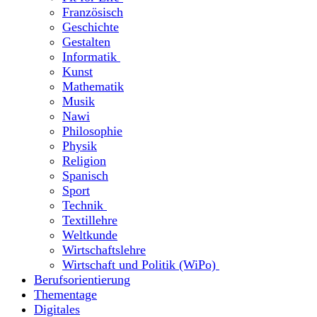
Französisch
Geschichte
Gestalten
Informatik
Kunst
Mathematik
Musik
Nawi
Philosophie
Physik
Religion
Spanisch
Sport
Technik
Textillehre
Weltkunde
Wirtschaftslehre
Wirtschaft und Politik (WiPo)
Berufsorientierung
Thementage
Digitales