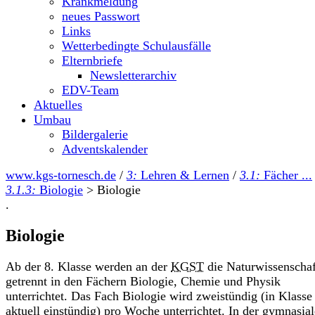
Krankmeldung
neues Passwort
Links
Wetterbedingte Schulausfälle
Elternbriefe
Newsletterarchiv
EDV-Team
Aktuelles
Umbau
Bildergalerie
Adventskalender
www.kgs-tornesch.de
/
3:
Lehren & Lernen
/
3.1:
Fächer ...
3.1.3:
Biologie
>
Biologie
.
Biologie
Ab der 8. Klasse werden an der
KGST
die Naturwissenscha
getrennt in den Fächern Biologie, Chemie und Physik
unterrichtet. Das Fach Biologie wird zweistündig (in Klasse
aktuell einstündig) pro Woche unterrichtet. In der gymnasia