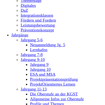
Thementage
Digitales
DaZ
Integrationsklassen
Fördern und Fordern
Leistungsbewertung
Präventionskonzept
Jahrgänge
Jahrgang 5-6
Neuanmeldung Jg. 5
Lernhafen
Jahrgang 7-8
Jahrgang 9-10
Jahrgang 9
Jahrgang 10
ESA und MSA
Projektpräsentationsprüfung
ProjektOrientiertes Lernen
Jahrgang 11-13
Die Oberstufe an der KGST
Allgemeine Infos zur Oberstufe
Profile und Themen