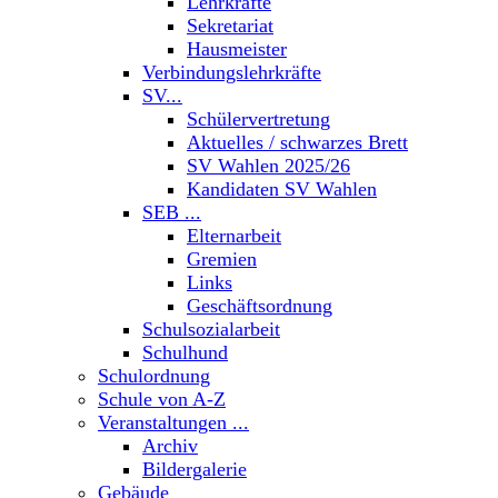
Lehrkräfte
Sekretariat
Hausmeister
Verbindungslehrkräfte
SV...
Schülervertretung
Aktuelles / schwarzes Brett
SV Wahlen 2025/26
Kandidaten SV Wahlen
SEB ...
Elternarbeit
Gremien
Links
Geschäftsordnung
Schulsozialarbeit
Schulhund
Schulordnung
Schule von A-Z
Veranstaltungen ...
Archiv
Bildergalerie
Gebäude