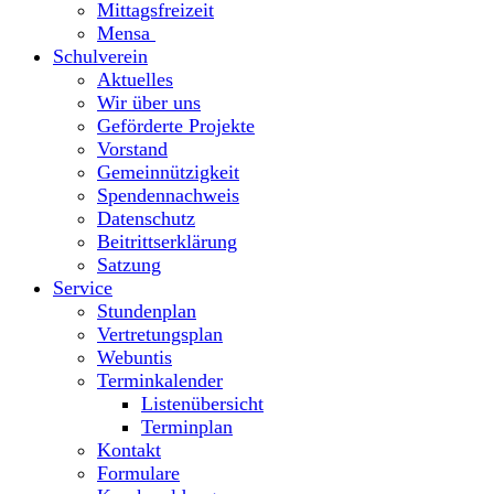
Mittagsfreizeit
Mensa
Schulverein
Aktuelles
Wir über uns
Geförderte Projekte
Vorstand
Gemeinnützigkeit
Spendennachweis
Datenschutz
Beitrittserklärung
Satzung
Service
Stundenplan
Vertretungsplan
Webuntis
Terminkalender
Listenübersicht
Terminplan
Kontakt
Formulare