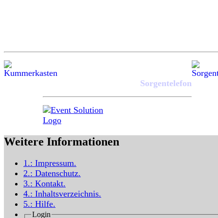
Sorgentelefon
Weitere Informationen
1.:
Impressum
.
2.:
Datenschutz
.
3.:
Kontakt
.
4.:
Inhaltsverzeichnis
.
5.:
Hilfe
.
Login