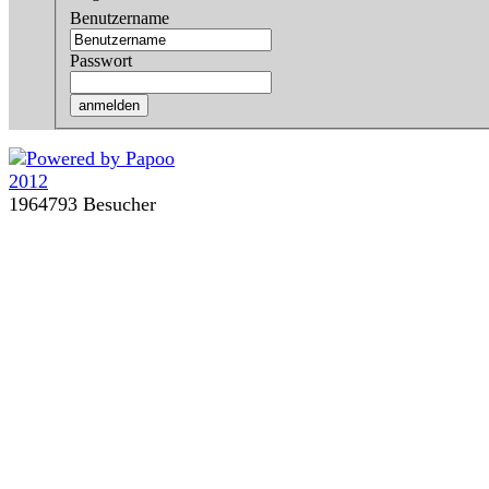
Benutzername
Passwort
1964793 Besucher