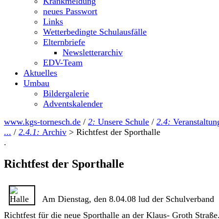
Krankmeldung
neues Passwort
Links
Wetterbedingte Schulausfälle
Elternbriefe
Newsletterarchiv
EDV-Team
Aktuelles
Umbau
Bildergalerie
Adventskalender
www.kgs-tornesch.de
/
2:
Unsere Schule
/
2.4:
Veranstaltun
...
/
2.4.1:
Archiv
>
Richtfest der Sporthalle
.
Richtfest der Sporthalle
Am Dienstag, den 8.04.08 lud der Schulverband
Richtfest für die neue Sporthalle an der Klaus- Groth Straße