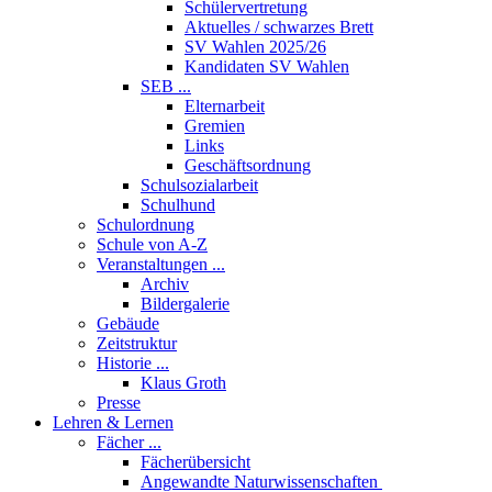
Schülervertretung
Aktuelles / schwarzes Brett
SV Wahlen 2025/26
Kandidaten SV Wahlen
SEB ...
Elternarbeit
Gremien
Links
Geschäftsordnung
Schulsozialarbeit
Schulhund
Schulordnung
Schule von A-Z
Veranstaltungen ...
Archiv
Bildergalerie
Gebäude
Zeitstruktur
Historie ...
Klaus Groth
Presse
Lehren & Lernen
Fächer ...
Fächerübersicht
Angewandte Naturwissenschaften