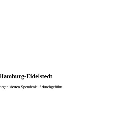
 Hamburg-Eidelstedt
rganisierten Spendenlauf durchgeführt.