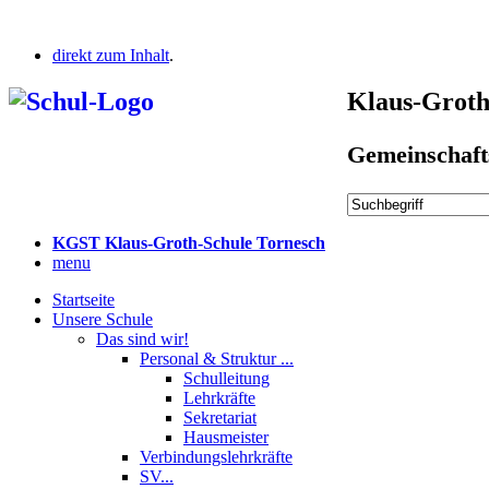
direkt zum Inhalt
.
Klaus-Groth
Gemeinschaft
KGST Klaus-Groth-Schule Tornesch
menu
Startseite
Unsere Schule
Das sind wir!
Personal & Struktur ...
Schulleitung
Lehrkräfte
Sekretariat
Hausmeister
Verbindungslehrkräfte
SV...