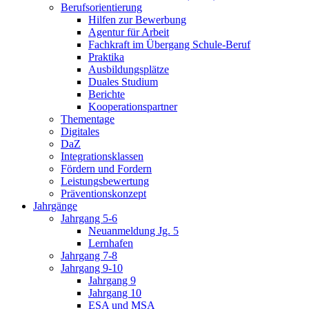
Berufsorientierung
Hilfen zur Bewerbung
Agentur für Arbeit
Fachkraft im Übergang Schule-Beruf
Praktika
Ausbildungsplätze
Duales Studium
Berichte
Kooperationspartner
Thementage
Digitales
DaZ
Integrationsklassen
Fördern und Fordern
Leistungsbewertung
Präventionskonzept
Jahrgänge
Jahrgang 5-6
Neuanmeldung Jg. 5
Lernhafen
Jahrgang 7-8
Jahrgang 9-10
Jahrgang 9
Jahrgang 10
ESA und MSA