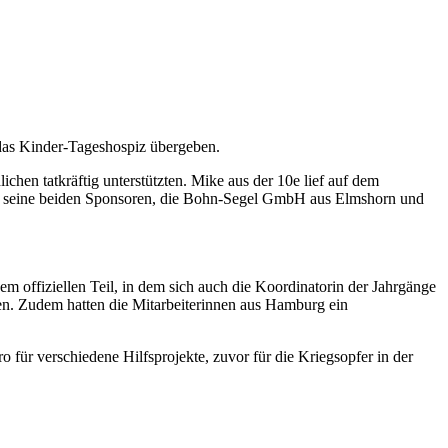
das Kinder-Tageshospiz übergeben.
en tatkräftig unterstützten. Mike aus der 10e lief auf dem
urch seine beiden Sponsoren, die Bohn-Segel GmbH aus Elmshorn und
 offiziellen Teil, in dem sich auch die Koordinatorin der Jahrgänge
len. Zudem hatten die Mitarbeiterinnen aus Hamburg ein
 für verschiedene Hilfsprojekte, zuvor für die Kriegsopfer in der