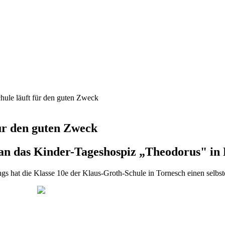
hule läuft für den guten Zweck
für den guten Zweck
an das Kinder-Tageshospiz „Theodorus" in
 hat die Klasse 10e der Klaus-Groth-Schule in Tornesch einen selbsto