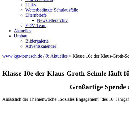
Links
Wetterbedingte Schulausfälle
Elternbriefe
Newsletterarchiv
EDV-Team
Aktuelles
Umbau
Bildergalerie
Adventskalender
www.kgs-tornesch.de
/
8:
Aktuelles
>
Klasse 10e der Klaus-Groth-Sc
.
Klasse 10e der Klaus-Groth-Schule läuft 
Großartige Spende 
Anlässlich der Themenwoche „Soziales Engagement" des 10. Jahrgangs