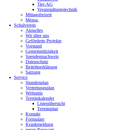
Tier-AG
Veranstaltungstechnik
Mittagsfreizeit
Mensa
Schulverein
Aktuelles
Wir über uns
Geförderte Projekte
Vorstand
Gemeinnützigkeit
Spendennachweis
Datenschutz
Beitrittserklärung
Satzung
Service
Stundenplan
Vertretungsplan
Webuntis
Terminkalender
Listenübersicht
Terminplan
Kontakt
Formulare
Krankmeldung
neues Passwort