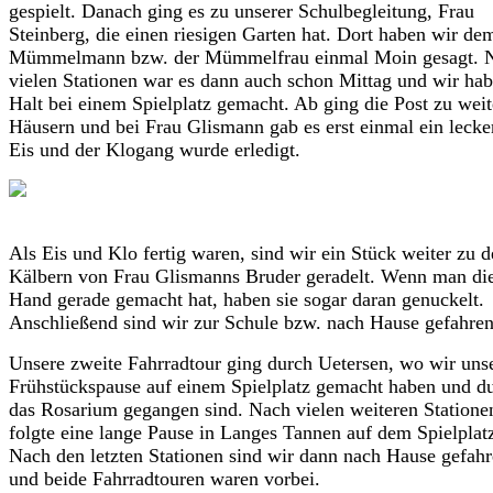
gespielt. Danach ging es zu unserer Schulbegleitung, Frau
Steinberg, die einen riesigen Garten hat. Dort haben wir de
Mümmelmann bzw. der Mümmelfrau einmal Moin gesagt. 
vielen Stationen war es dann auch schon Mittag und wir ha
Halt bei einem Spielplatz gemacht. Ab ging die Post zu wei
Häusern und bei Frau Glismann gab es erst einmal ein lecke
Eis und der Klogang wurde erledigt.
Als Eis und Klo fertig waren, sind wir ein Stück weiter zu 
Kälbern von Frau Glismanns Bruder geradelt. Wenn man di
Hand gerade gemacht hat, haben sie sogar daran genuckelt.
Anschließend sind wir zur Schule bzw. nach Hause gefahren
Unsere zweite Fahrradtour ging durch Uetersen, wo wir uns
Frühstückspause auf einem Spielplatz gemacht haben und d
das Rosarium gegangen sind. Nach vielen weiteren Statione
folgte eine lange Pause in Langes Tannen auf dem Spielplat
Nach den letzten Stationen sind wir dann nach Hause gefah
und beide Fahrradtouren waren vorbei.