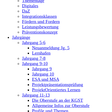
Thementage
Digitales
DaZ
Integrationsklassen
Fördern und Fordern
Leistungsbewertung
Präventionskonzept
Jahrgänge
Jahrgang 5-6
Neuanmeldung Jg. 5
Lernhafen
Jahrgang 7-8
Jahrgang 9-10
Jahrgang 9
Jahrgang 10
ESA und MSA
Projektpräsentationsprüfung
ProjektOrientiertes Lernen
Jahrgang 11-13
Die Oberstufe an der KGST
Allgemeine Infos zur Oberstufe
Profile und Themen