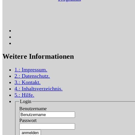
Weitere Informationen
1.:
Impressum
.
2.:
Datenschutz
.
3.:
Kontakt
.
4.:
Inhaltsverzeichnis
.
5.:
Hilfe
.
Login
Benutzername
Passwort