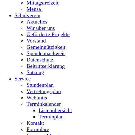
Mittagsfreizeit
Mensa
Schulverein
Aktuelles
Wir über uns
Geförderte Projekte
Vorstand
Gemeinnützigkeit
Spendennachweis
Datenschutz
Beitrittserklärung
Satzung
Service
Stundenplan
Vertretungsplan
Webuntis
Terminkalender
Listenübersicht
Terminplan
Kontakt
Formulare