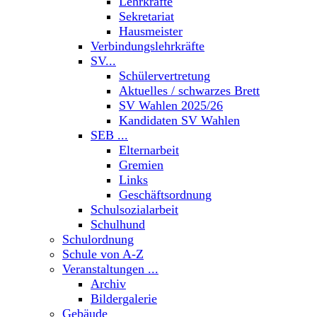
Lehrkräfte
Sekretariat
Hausmeister
Verbindungslehrkräfte
SV...
Schülervertretung
Aktuelles / schwarzes Brett
SV Wahlen 2025/26
Kandidaten SV Wahlen
SEB ...
Elternarbeit
Gremien
Links
Geschäftsordnung
Schulsozialarbeit
Schulhund
Schulordnung
Schule von A-Z
Veranstaltungen ...
Archiv
Bildergalerie
Gebäude