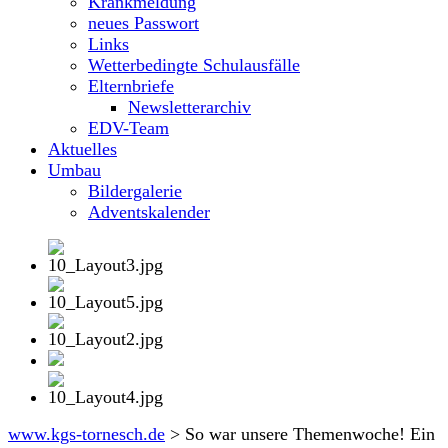
Krankmeldung
neues Passwort
Links
Wetterbedingte Schulausfälle
Elternbriefe
Newsletterarchiv
EDV-Team
Aktuelles
Umbau
Bildergalerie
Adventskalender
www.kgs-tornesch.de
>
So war unsere Themenwoche! Ein