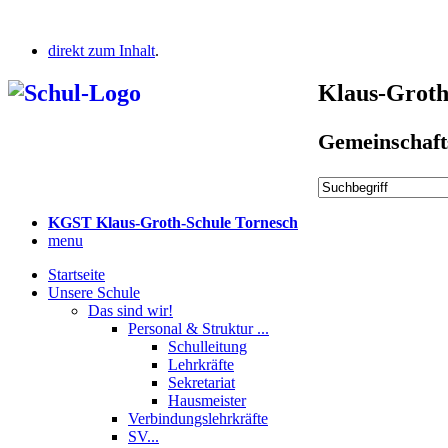
direkt zum Inhalt
.
Klaus-Groth
Gemeinschaft
KGST Klaus-Groth-Schule Tornesch
menu
Startseite
Unsere Schule
Das sind wir!
Personal & Struktur ...
Schulleitung
Lehrkräfte
Sekretariat
Hausmeister
Verbindungslehrkräfte
SV...