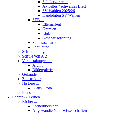
Schülervertretung
Aktuelles / schwarzes Brett
SV Wahlen 2025/26
Kandidaten SV Wahlen
SEB ...
Elternarbeit
Gremien
Links
Geschäftsordnung
Schulsozialarbeit
Schulhund
Schulordnung
Schule von A-Z
Veranstaltungen ...
Archiv
Bildergalerie
Gebäude
Zeitstruktur
Historie ...
Klaus Groth
Presse
Lehren & Lernen
Fächer ...
Fächerübersicht
Angewandte Naturwissenschaften