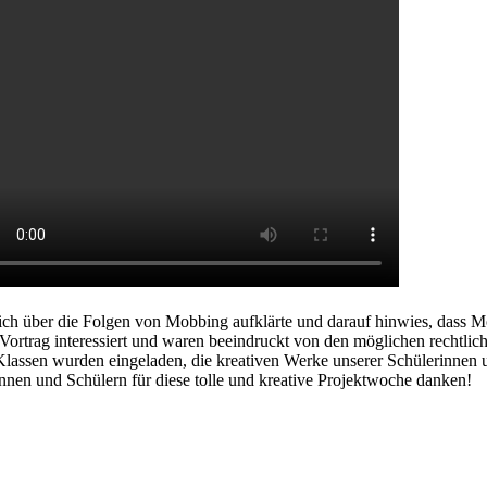
lich über die Folgen von Mobbing aufklärte und darauf hinwies, dass 
Vortrag interessiert und waren beeindruckt von den möglichen rechtli
Klassen wurden eingeladen, die kreativen Werke unserer Schülerinnen
nnen und Schülern für diese tolle und kreative Projektwoche danken!