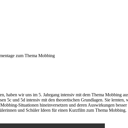
mentage zum Thema Mobbing
en, haben wir uns im 5. Jahrgang intensiv mit dem Thema Mobbing aus
sen 5c und 5d intensiv mit den theoretischen Grundlagen. Sie lernten
n Mobbing-Situationen hineinversetzen und deren Auswirkungen besser 
ülerinnen und Schüler Ideen für einen Kurzfilm zum Thema Mobbing. Si