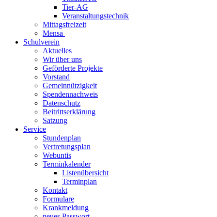
Tier-AG
Veranstaltungstechnik
Mittagsfreizeit
Mensa
Schulverein
Aktuelles
Wir über uns
Geförderte Projekte
Vorstand
Gemeinnützigkeit
Spendennachweis
Datenschutz
Beitrittserklärung
Satzung
Service
Stundenplan
Vertretungsplan
Webuntis
Terminkalender
Listenübersicht
Terminplan
Kontakt
Formulare
Krankmeldung
neues Passwort