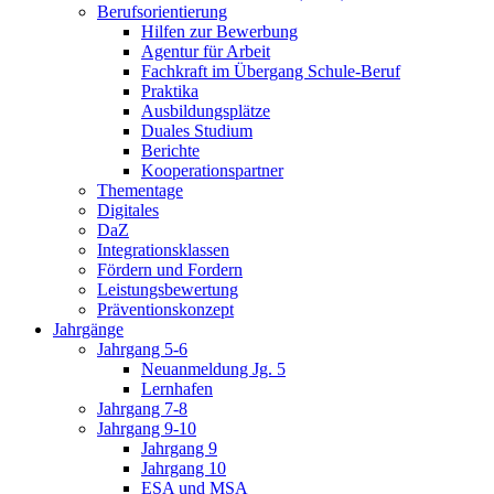
Berufsorientierung
Hilfen zur Bewerbung
Agentur für Arbeit
Fachkraft im Übergang Schule-Beruf
Praktika
Ausbildungsplätze
Duales Studium
Berichte
Kooperationspartner
Thementage
Digitales
DaZ
Integrationsklassen
Fördern und Fordern
Leistungsbewertung
Präventionskonzept
Jahrgänge
Jahrgang 5-6
Neuanmeldung Jg. 5
Lernhafen
Jahrgang 7-8
Jahrgang 9-10
Jahrgang 9
Jahrgang 10
ESA und MSA