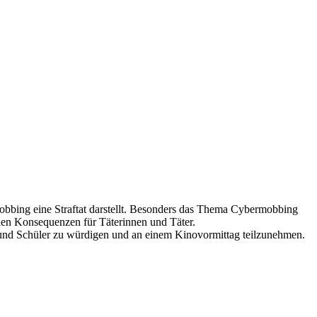
Mobbing eine Straftat darstellt. Besonders das Thema Cybermobbing
chen Konsequenzen für Täterinnen und Täter.
 und Schüler zu würdigen und an einem Kinovormittag teilzunehmen.