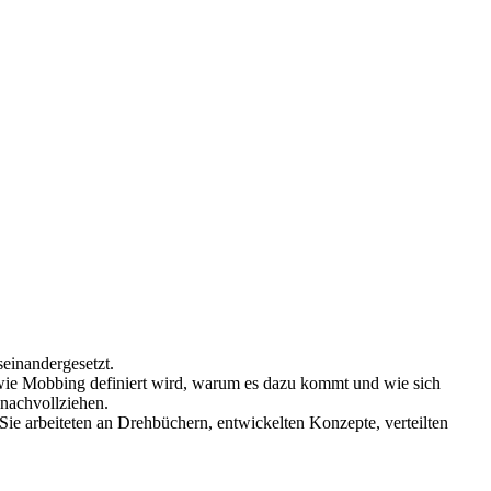
einandergesetzt.
, wie Mobbing definiert wird, warum es dazu kommt und wie sich
nachvollziehen.
e arbeiteten an Drehbüchern, entwickelten Konzepte, verteilten