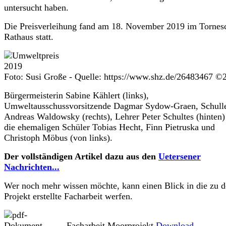
untersucht haben.
Die Preisverleihung fand am 18. November 2019 im Tornes
Rathaus statt.
Foto: Susi Große - Quelle: https://www.shz.de/26483467 ©
Bürgermeisterin Sabine Kählert (links),
Umweltausschussvorsitzende Dagmar Sydow-Graen, Schulle
Andreas Waldowsky (rechts), Lehrer Peter Schultes (hinten)
die ehemaligen Schüler Tobias Hecht, Finn Pietruska und
Christoph Möbus (von links).
Der vollständigen Artikel dazu aus den
Uetersener
Nachrichten...
Wer noch mehr wissen möchte, kann einen Blick in die zu 
Projekt erstellte Facharbeit werfen.
Facharbeit Moorprojekt
Download...