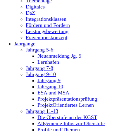
Thementage
Digitales
DaZ
Integrationsklassen
Fördern und Fordern
Leistungsbewertung
Präventionskonzept
Jahrgänge
Jahrgang 5-6
Neuanmeldung Jg. 5
Lernhafen
Jahrgang 7-8
Jahrgang 9-10
Jahrgang 9
Jahrgang 10
ESA und MSA
Projektpräsentationsprüfung
ProjektOrientiertes Lernen
Jahrgang 11-13
Die Oberstufe an der KGST
Allgemeine Infos zur Oberstufe
Profile und Themen