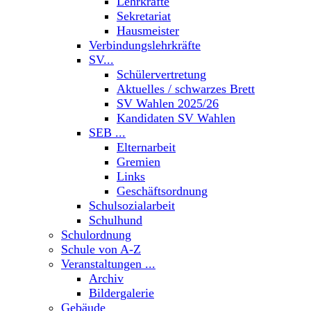
Lehrkräfte
Sekretariat
Hausmeister
Verbindungslehrkräfte
SV...
Schülervertretung
Aktuelles / schwarzes Brett
SV Wahlen 2025/26
Kandidaten SV Wahlen
SEB ...
Elternarbeit
Gremien
Links
Geschäftsordnung
Schulsozialarbeit
Schulhund
Schulordnung
Schule von A-Z
Veranstaltungen ...
Archiv
Bildergalerie
Gebäude