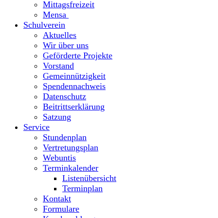
Mittagsfreizeit
Mensa
Schulverein
Aktuelles
Wir über uns
Geförderte Projekte
Vorstand
Gemeinnützigkeit
Spendennachweis
Datenschutz
Beitrittserklärung
Satzung
Service
Stundenplan
Vertretungsplan
Webuntis
Terminkalender
Listenübersicht
Terminplan
Kontakt
Formulare