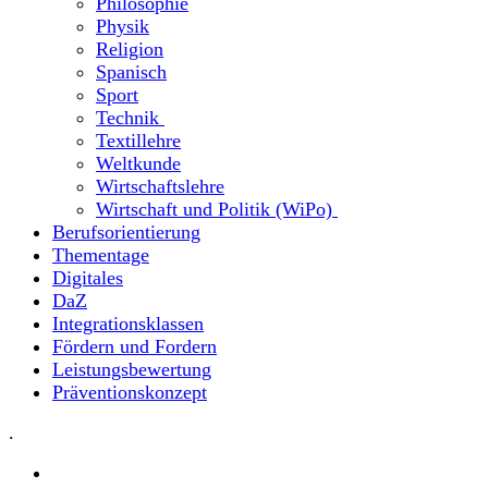
Philosophie
Physik
Religion
Spanisch
Sport
Technik
Textillehre
Weltkunde
Wirtschaftslehre
Wirtschaft und Politik (WiPo)
Berufsorientierung
Thementage
Digitales
DaZ
Integrationsklassen
Fördern und Fordern
Leistungsbewertung
Präventionskonzept
.