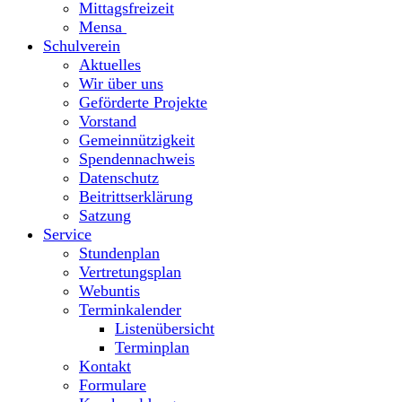
Mittagsfreizeit
Mensa
Schulverein
Aktuelles
Wir über uns
Geförderte Projekte
Vorstand
Gemeinnützigkeit
Spendennachweis
Datenschutz
Beitrittserklärung
Satzung
Service
Stundenplan
Vertretungsplan
Webuntis
Terminkalender
Listenübersicht
Terminplan
Kontakt
Formulare