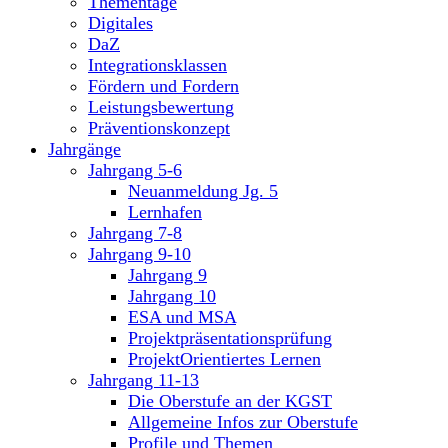
Thementage
Digitales
DaZ
Integrationsklassen
Fördern und Fordern
Leistungsbewertung
Präventionskonzept
Jahrgänge
Jahrgang 5-6
Neuanmeldung Jg. 5
Lernhafen
Jahrgang 7-8
Jahrgang 9-10
Jahrgang 9
Jahrgang 10
ESA und MSA
Projektpräsentationsprüfung
ProjektOrientiertes Lernen
Jahrgang 11-13
Die Oberstufe an der KGST
Allgemeine Infos zur Oberstufe
Profile und Themen