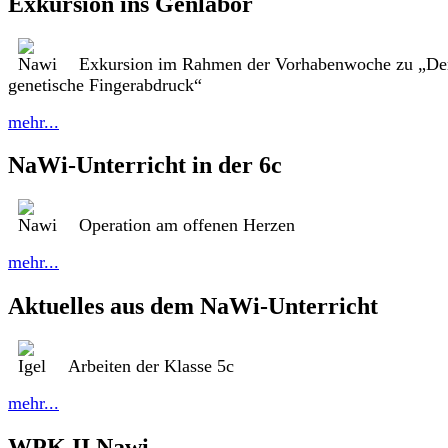
Exkursion ins Genlabor
Exkursion im Rahmen der Vorhabenwoche zu „De
genetische Fingerabdruck“
mehr...
NaWi-Unterricht in der 6c
Operation am offenen Herzen
mehr...
Aktuelles aus dem NaWi-Unterricht
Arbeiten der Klasse 5c
mehr...
WPK II Nawi