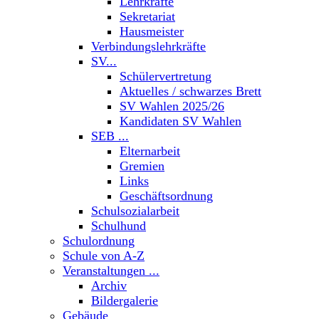
Lehrkräfte
Sekretariat
Hausmeister
Verbindungslehrkräfte
SV...
Schülervertretung
Aktuelles / schwarzes Brett
SV Wahlen 2025/26
Kandidaten SV Wahlen
SEB ...
Elternarbeit
Gremien
Links
Geschäftsordnung
Schulsozialarbeit
Schulhund
Schulordnung
Schule von A-Z
Veranstaltungen ...
Archiv
Bildergalerie
Gebäude