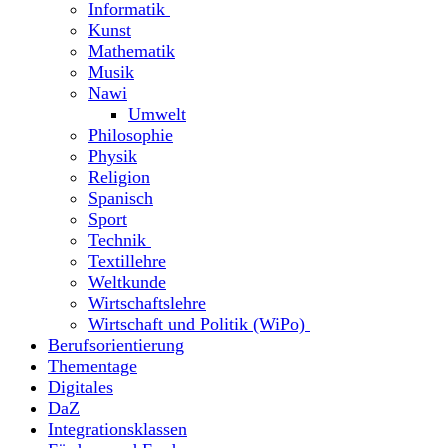
Informatik
Kunst
Mathematik
Musik
Nawi
Umwelt
Philosophie
Physik
Religion
Spanisch
Sport
Technik
Textillehre
Weltkunde
Wirtschaftslehre
Wirtschaft und Politik (WiPo)
Berufsorientierung
Thementage
Digitales
DaZ
Integrationsklassen