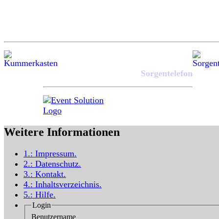
Sorgentelefon
Weitere Informationen
1.:
Impressum
.
2.:
Datenschutz
.
3.:
Kontakt
.
4.:
Inhaltsverzeichnis
.
5.:
Hilfe
.
Login
Benutzername