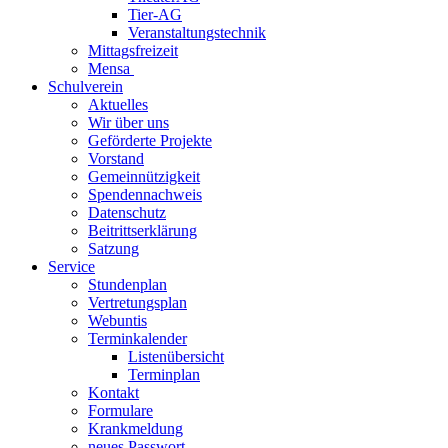
Tier-AG
Veranstaltungstechnik
Mittagsfreizeit
Mensa
Schulverein
Aktuelles
Wir über uns
Geförderte Projekte
Vorstand
Gemeinnützigkeit
Spendennachweis
Datenschutz
Beitrittserklärung
Satzung
Service
Stundenplan
Vertretungsplan
Webuntis
Terminkalender
Listenübersicht
Terminplan
Kontakt
Formulare
Krankmeldung
neues Passwort