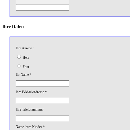
Ihre Daten
Ihre Anrede :
Herr
Frau
Ihr Name *
Ihre E-Mail-Adresse *
Ihre Telefonnummer
Name ihres Kindes *