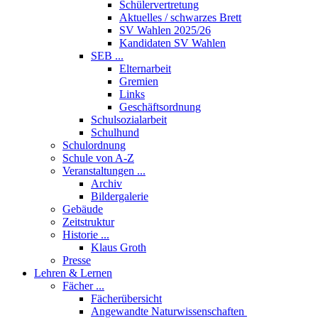
Schülervertretung
Aktuelles / schwarzes Brett
SV Wahlen 2025/26
Kandidaten SV Wahlen
SEB ...
Elternarbeit
Gremien
Links
Geschäftsordnung
Schulsozialarbeit
Schulhund
Schulordnung
Schule von A-Z
Veranstaltungen ...
Archiv
Bildergalerie
Gebäude
Zeitstruktur
Historie ...
Klaus Groth
Presse
Lehren & Lernen
Fächer ...
Fächerübersicht
Angewandte Naturwissenschaften