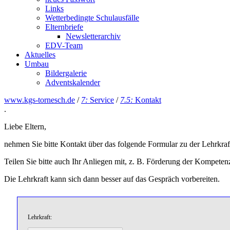
Links
Wetterbedingte Schulausfälle
Elternbriefe
Newsletterarchiv
EDV-Team
Aktuelles
Umbau
Bildergalerie
Adventskalender
www.kgs-tornesch.de
/
7:
Service
/
7.5:
Kontakt
.
Liebe Eltern,
nehmen Sie bitte Kontakt über das folgende Formular zu der Lehrkraft
Teilen Sie bitte auch Ihr Anliegen mit, z. B. Förderung der Kompeten
Die Lehrkraft kann sich dann besser auf das Gespräch vorbereiten.
Lehrkraft: