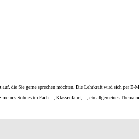
 auf, die Sie gerne sprechen möchten. Die Lehrkraft wird sich per E-M
z meines Sohnes im Fach ..., Klassenfahrt, ..., ein allgemeines Thema