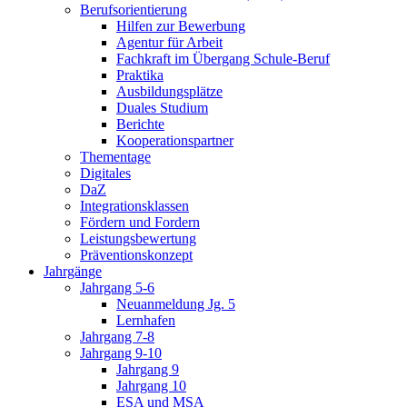
Berufsorientierung
Hilfen zur Bewerbung
Agentur für Arbeit
Fachkraft im Übergang Schule-Beruf
Praktika
Ausbildungsplätze
Duales Studium
Berichte
Kooperationspartner
Thementage
Digitales
DaZ
Integrationsklassen
Fördern und Fordern
Leistungsbewertung
Präventionskonzept
Jahrgänge
Jahrgang 5-6
Neuanmeldung Jg. 5
Lernhafen
Jahrgang 7-8
Jahrgang 9-10
Jahrgang 9
Jahrgang 10
ESA und MSA