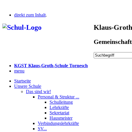
direkt zum Inhalt
.
Klaus-Groth
Gemeinschaft
KGST Klaus-Groth-Schule Tornesch
menu
Startseite
Unsere Schule
Das sind wir!
Personal & Struktur ...
Schulleitung
Lehrkräfte
Sekretariat
Hausmeister
Verbindungslehrkräfte
SV...